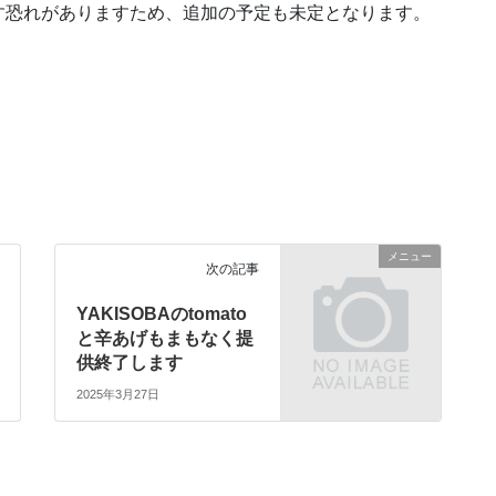
す恐れがありますため、追加の予定も未定となります。
。
メニュー
次の記事
YAKISOBAのtomato
と辛あげもまもなく提
供終了します
2025年3月27日