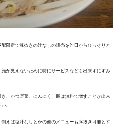
宅配限定で豚抜きの汁なしの販売を昨日からひっそりと
、顔が見えないために特にサービスなども出来ずにすみ
頂き、かつ野菜、にんにく、脂は無料で増すことが出来
さい。
、例えば塩汁なしとかの他のメニューも豚抜き可能とす