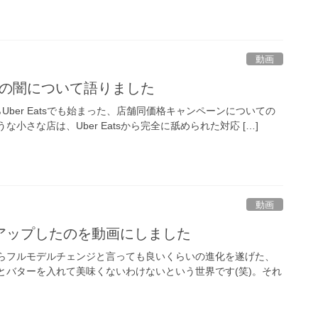
動画
ーンの闇について語りました
ber Eatsでも始まった、店舗同価格キャンペーンについての
さな店は、Uber Eatsから完全に舐められた対応 […]
動画
アップしたのを動画にしました
からフルモデルチェンジと言っても良いくらいの進化を遂げた、
とバターを入れて美味くないわけないという世界です(笑)。それ