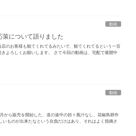
動画
応策について語りました
当店のお客様も観てくれてるみたいで、観てくれてるという一言
続きよろしくお願いします。 さて今回の動画は、宅配で展開中
動画
4月から販売を開始した、道の途中の担々風汁なし、花椒島耕作
味しいものが出来たなという自負だけはあり、それはよく指摘さ