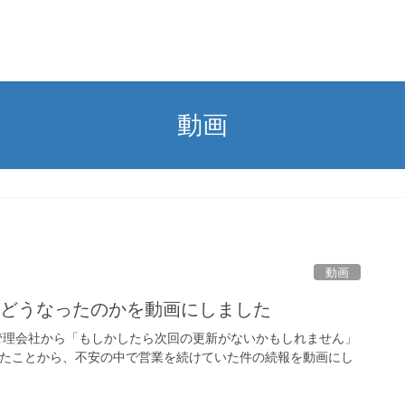
動画
動画
はどうなったのかを動画にしました
管理会社から「もしかしたら次回の更新がないかもしれません」
ったことから、不安の中で営業を続けていた件の続報を動画にし