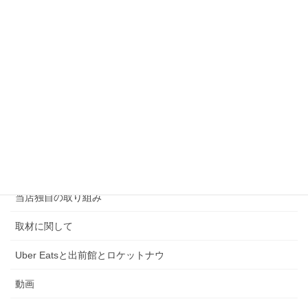
2026年6月19日
カテゴリー
営業時間
地図
メニュー
連絡先情報
当店独自の取り組み
取材に関して
Uber Eatsと出前館とロケットナウ
動画