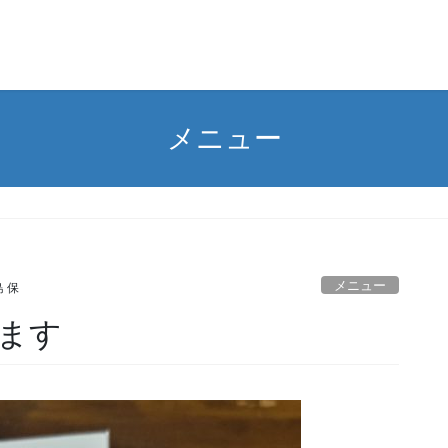
メニュー
メニュー
 保
します