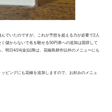
挑んでいたのですが、これが予想を超える力が必要で2人
く儲からないで名を馳せる50円券への追加は固辞して
明日4/24(金)以降は、花椒島耕作以外のメニューにも
トッピングにも花椒を追加しますので、お好みのメニュ