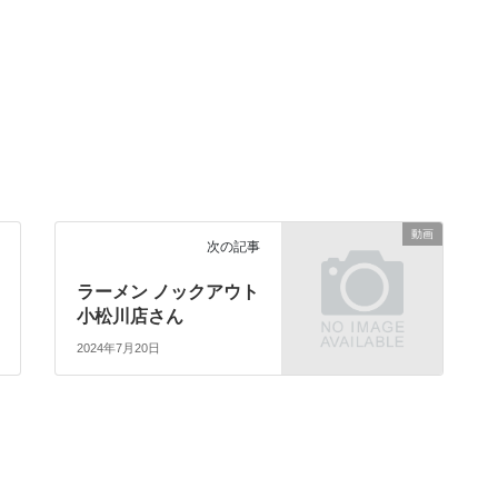
動画
次の記事
ラーメン ノックアウト
小松川店さん
2024年7月20日