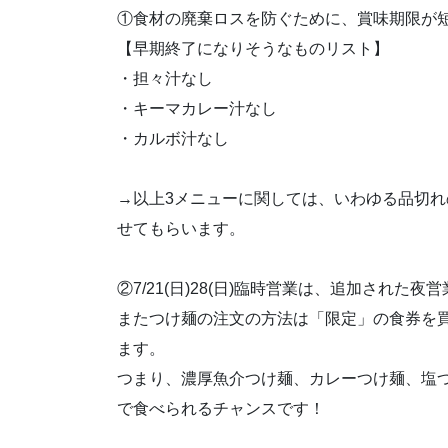
①食材の廃棄ロスを防ぐために、賞味期限が
【早期終了になりそうなものリスト】
・担々汁なし
・キーマカレー汁なし
・カルボ汁なし
→以上3メニューに関しては、いわゆる品切れ
せてもらいます。
②7/21(日)28(日)臨時営業は、追加され
またつけ麺の注文の方法は「限定」の食券を
ます。
つまり、濃厚魚介つけ麺、カレーつけ麺、塩つ
で食べられるチャンスです！