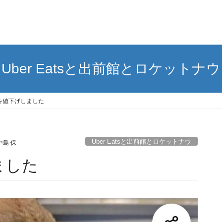
Uber Eatsと出前館とロケットナウ
を値下げしました
Uber Eatsと出前館とロケットナウ
中島 保
ました