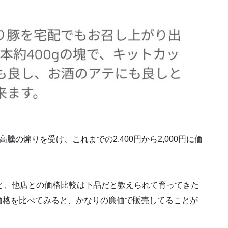
の煽りを受け、これまでの2,400円から2,000円に価
と、他店との価格比較は下品だと教えられて育ってきた
価格を比べてみると、かなりの廉価で販売してることが