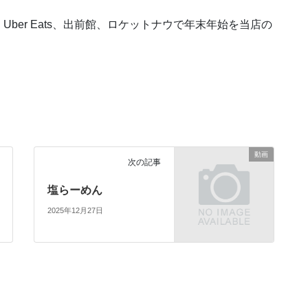
ber Eats、出前館、ロケットナウで年末年始を当店の
動画
次の記事
塩らーめん
2025年12月27日